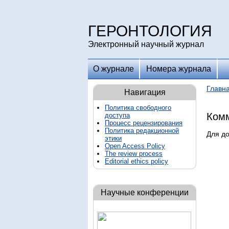
ГЕРОНТОЛОГИЯ
Электронный научный журнал
О журнале
Номера журнала
Главн
Навигация
Политика свободного
Комм
доступа
Процесс рецензирования
Политика редакционной
Для д
этики
Open Access Policy
The review process
Editorial ethics policy
Научные конференции