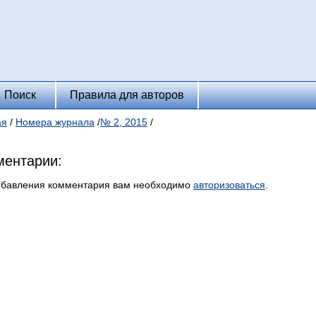
Поиск
Правила для авторов
ая
/
Номера журнала
/
№ 2, 2015
/
ентарии:
обавления комментария вам необходимо
авторизоваться
.