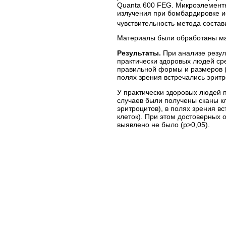
Quanta 600 FEG. Микроэлемент
излучения при бомбардировке и
чувствительность метода состав
Материалы были обработаны ма
Результаты.
При анализе резул
практически здоровых людей ср
правильной формы и размеров 
полях зрения встречались эритр
У практически здоровых людей 
случаев были получены сканы к
эритроцитов), в полях зрения в
клеток). При этом достоверных 
выявлено не было (p>0,05).