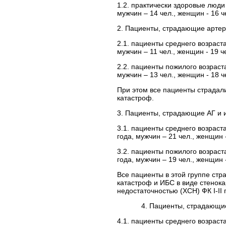
1.2. практически здоровые люди 
мужчин – 14 чел., женщин - 16 че
2. Пациенты, страдающие артери
2.1. пациенты среднего возраста
мужчин – 11 чел., женщин - 19 че
2.2. пациенты пожилого возраста
мужчин – 13 чел., женщин - 18 че
При этом все пациенты страдали 
катастроф.
3. Пациенты, страдающие АГ и 
3.1. пациенты среднего возраста
года, мужчин – 21 чел., женщин -
3.2. пациенты пожилого возраста
года, мужчин – 19 чел., женщин -
Все пациенты в этой группе стра
катастроф и ИБС в виде стенока
недостаточностью (ХСН) ФК I-II
4. Пациенты, страдающие АГ,
4.1. пациенты среднего возраста