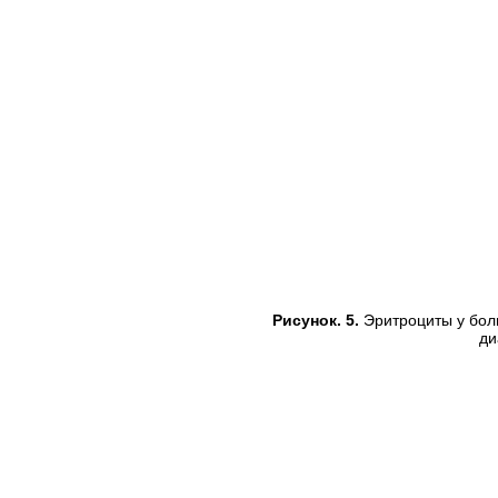
Рисунок. 5.
Эритроциты у бол
ди