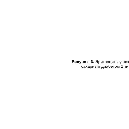
Рисунок. 6.
Эритроциты у пож
сахарным диабетом 2 ти