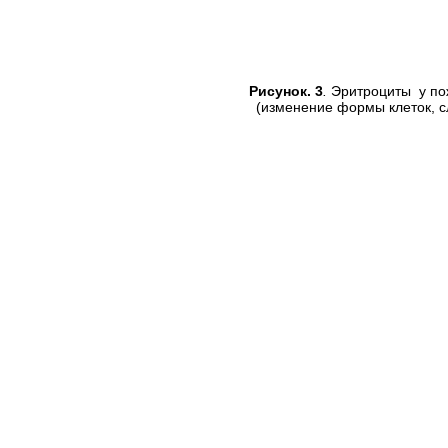
Рисунок. 3
.
Эритроциты у по
(изменение формы клеток, с